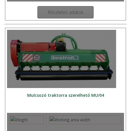
Részletes adatok
Mulcsozó traktorra szerelhető MU/04