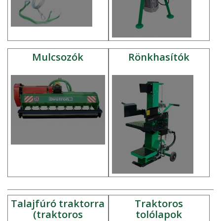
Mulcsozók
Rönkhasítók
Talajfúró traktorra
Traktoros
(traktoros
tolólapok