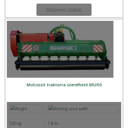
Részletes adatok
Mulcsozó traktorra szerelhető MU/03
530 kg
1.8 m