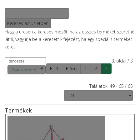
Hagyja üresen a keresés mezőt, ha az összes terméket szeretné
látni, vagy írja be a keresett kifejezést, ha egy speciális terméket
keres.
3. oldal / 3
Rendezés
Első
Előző
1
2
3
Gyártó neve +/-
Találatok: 49 - 65 / 65
Termékek