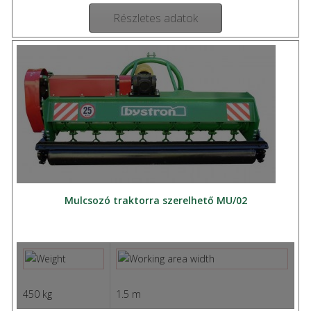
Részletes adatok
Mulcsozó traktorra szerelhető MU/02
450 kg
1.5 m