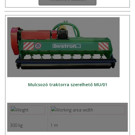
Mulcsozó traktorra szerelhető MU/01
300 kg
1 m