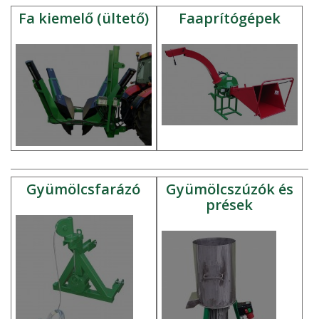
Fa kiemelő (ültető)
Faaprítógépek
Gyümölcsfarázó
Gyümölcszúzók és
prések