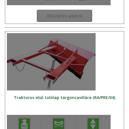
Részletes adatok
Traktoros első tolólap targoncavillára (RA/PRE/04)