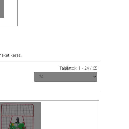
méket keres.
Találatok: 1 - 24 / 65