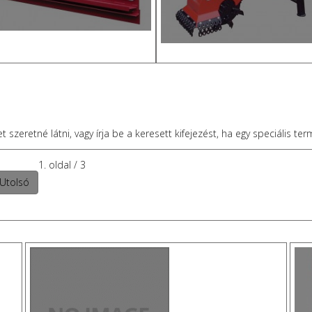
zeretné látni, vagy írja be a keresett kifejezést, ha egy speciális ter
1. oldal / 3
Utolsó