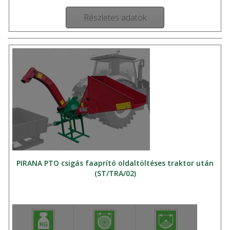
Részletes adatok
PIRANA PTO csigás faaprító oldaltöltéses traktor után
(ST/TRA/02)