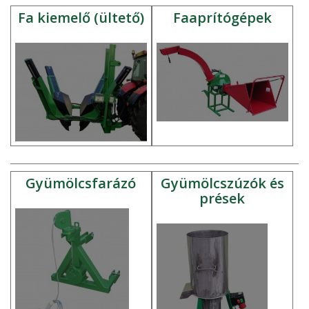
Fa kiemelő (ültető)
Faaprítógépek
Gyümölcsfarázó
Gyümölcszúzók és
prések