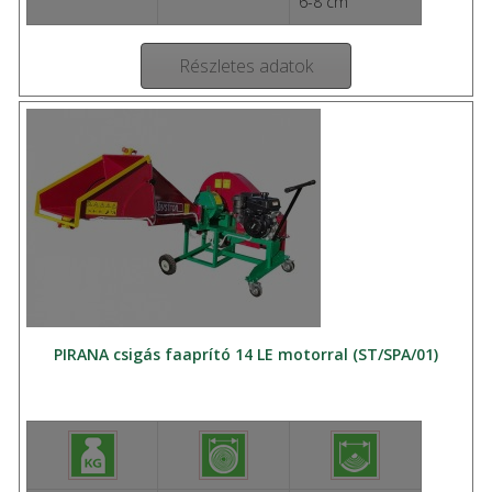
6-8 cm
Részletes adatok
PIRANA csigás faaprító 14 LE motorral (ST/SPA/01)