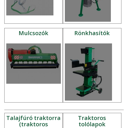
Mulcsozók
Rönkhasítók
Talajfúró traktorra
Traktoros
(traktoros
tolólapok