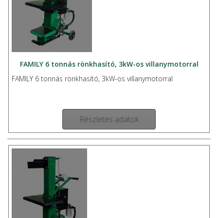
FAMILY 6 tonnás rönkhasító, 3kW-os villanymotorral
FAMILY 6 tonnás rönkhasító, 3kW-os villanymotorral
Részletes adatok