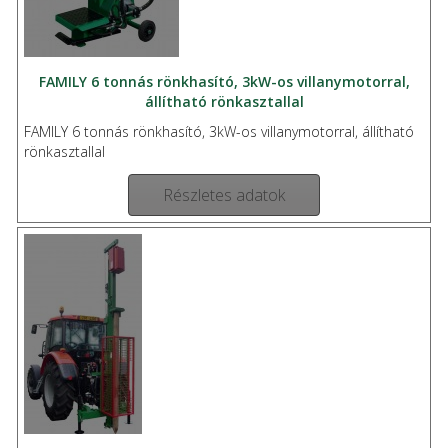
FAMILY 6 tonnás rönkhasító, 3kW-os villanymotorral,
állítható rönkasztallal
FAMILY 6 tonnás rönkhasító, 3kW-os villanymotorral, állítható
rönkasztallal
Részletes adatok