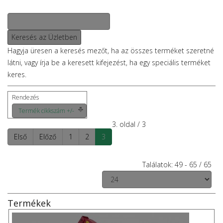
Hagyja üresen a keresés mezőt, ha az összes terméket szeretné
látni, vagy írja be a keresett kifejezést, ha egy speciális terméket
keres.
Rendezés
Termék cikkszám +/-
3. oldal / 3
Első
Előző
1
2
3
Találatok: 49 - 65 / 65
Termékek